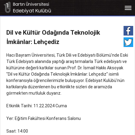
Bartın Üniversitesi
bars
Edebiyat Kulübü
Dil ve Kültür Odağında Teknolojik
İmkânlar: Lehçediz
Hacı Bayram Üniversitesi, Türk Dili ve Edebiyatı Bölümü'nde Eski
Türk Edebiyatı alanında yaptığı araştırmalarla Türk edebiyatı ve
kültürüne değerli katkılar sunan Prof. Dr. İsmail Hakkı Aksoyak
"Dil ve Kültür Odağında Teknolojik İmkânlar: Lehçediz" isimli
konferansıyla öğrencilerimizle buluşuyor. Edebiyat Kulübü'nün
katkılarıyla düzenlenen bu etkinlikte sizleri de aramızda
görmekten mutluluk duyarız.
Etkinlik Tarihi: 11.22.2024 Cuma
Yer: Eğitim Fakültesi Konferans Salonu
Saat: 14:00