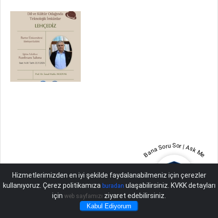
Bana Soru Sor | Ask Me
Hizmetlerimizden en iyi şekilde faydalanabilmeniz için çerezler
kullanıyoruz. Çerez politikamıza
ulaşabilirsiniz. KVKK detayları
buradan
için
ziyaret edebilirsiniz.
web sayfamızı
Kabul Ediyorum