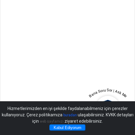
Bana Soru Sor | Ask Me
Hizmetlerimizden en iyi şekilde faydalanabilmeniz için çerezler
kullanıyoruz. Çerez politikamıza
ulaşabilirsiniz. KVKK detayları
buradan
için
ziyaret edebilirsiniz.
web sayfamızı
Kabul Ediyorum