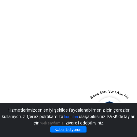
Bana Soru Sor | Ask Me
Hizmetlerimizden en iyi şekilde faydalanabilmeniz için çerezler
kullanıyoruz. Çerez politikamıza
ulaşabilirsiniz. KVKK detayları
buradan
için
ziyaret edebilirsiniz.
web sayfamızı
Kabul Ediyorum