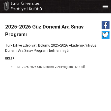
Bartın Üniversitesi
bars
Edebiyat Kulübü
2025-2026 Güz Dönemi Ara Sınav
Programı
Türk Dili ve Edebiyatı Bölümü 2025-2026 Akademik Yılı Güz
Dönemi Ara Sınav Programı belirlenmiştir.
EKLER
TDE 2025-2026 Güz Dönemi Vize Programı- Site.pdf