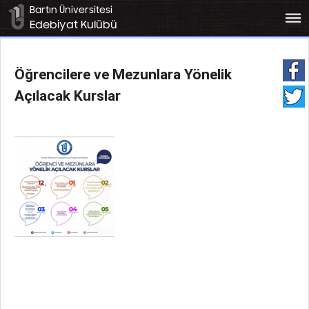
Bartın Üniversitesi
bars
Edebiyat Kulübü
Öğrencilere ve Mezunlara Yönelik
Açılacak Kurslar