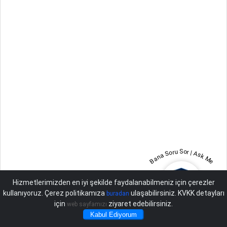
Bana Soru Sor | Ask Me
Hizmetlerimizden en iyi şekilde faydalanabilmeniz için çerezler
kullanıyoruz. Çerez politikamıza
ulaşabilirsiniz. KVKK detayları
buradan
için
ziyaret edebilirsiniz.
web sayfamızı
Kabul Ediyorum